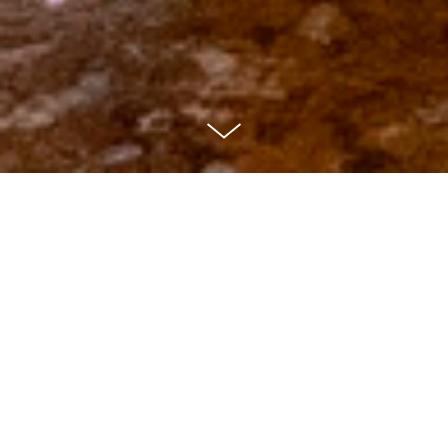
VEOLIA
Dirección de arte / Diseño gráfico
La Física del Trompazo.
Si hay algo que es incuestionable es la